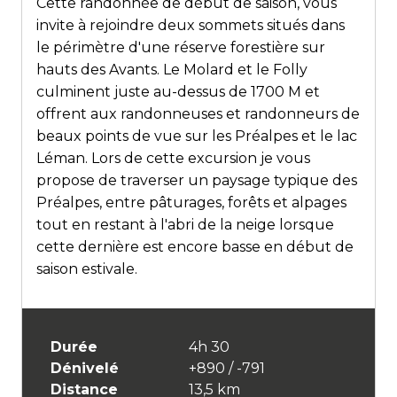
Cette randonnée de début de saison, vous
invite à rejoindre deux sommets situés dans
le périmètre d'une réserve forestière sur
hauts des Avants. Le Molard et le Folly
culminent juste au-dessus de 1700 M et
offrent aux randonneuses et randonneurs de
beaux points de vue sur les Préalpes et le lac
Léman. Lors de cette excursion je vous
propose de traverser un paysage typique des
Préalpes, entre pâturages, forêts et alpages
tout en restant à l'abri de la neige lorsque
cette dernière est encore basse en début de
saison estivale.
Durée
4h 30
Dénivelé
+890 / -791
Distance
13,5 km