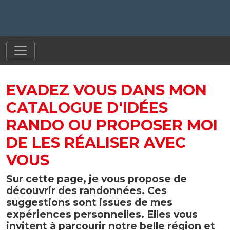
EVADEZ VOUS DANS MON
CATALOGUE D'IDÉES
RANDO OU PROPOSER MOI
DE LES RÉALISER AVEC
VOUS
Sur cette page, je vous propose de
découvrir des randonnées. Ces
suggestions sont issues de mes
expériences personnelles. Elles vous
invitent à parcourir notre belle région et