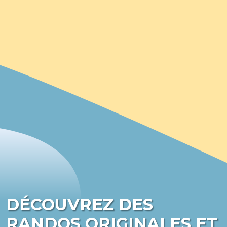
DÉCOUVREZ DES
RANDOS ORIGINALES ET