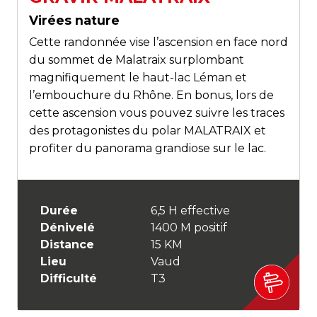
Virées nature
Cette randonnée vise l’ascension en face nord
du sommet de Malatraix surplombant
magnifiquement le haut-lac Léman et
l’embouchure du Rhône. En bonus, lors de
cette ascension vous pouvez suivre les traces
des protagonistes du polar MALATRAIX et
profiter du panorama grandiose sur le lac.
Durée
6,5 H effective
Dénivelé
1400 M positif
Distance
15 KM
Lieu
Vaud
Difficulté
T3