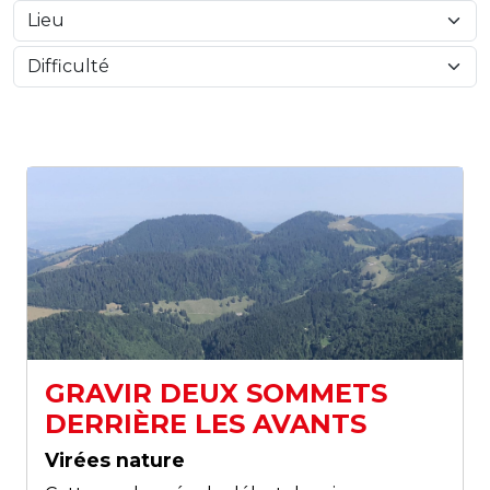
GRAVIR DEUX SOMMETS
DERRIÈRE LES AVANTS
Virées nature