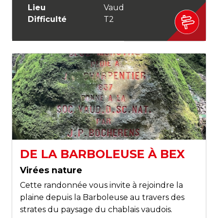
Lieu
Vaud
Difficulté
T2
DE LA BARBOLEUSE À BEX
Virées nature
Cette randonnée vous invite à rejoindre la
plaine depuis la Barboleuse au travers des
strates du paysage du chablais vaudois.